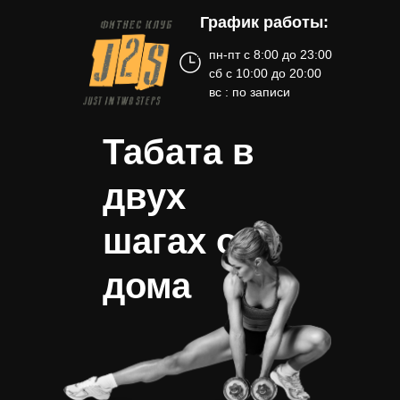
График работы:
пн-пт с 8:00 до 23:00
сб с 10:00 до 20:00
вс : по записи
Табата в
двух
шагах от
дома