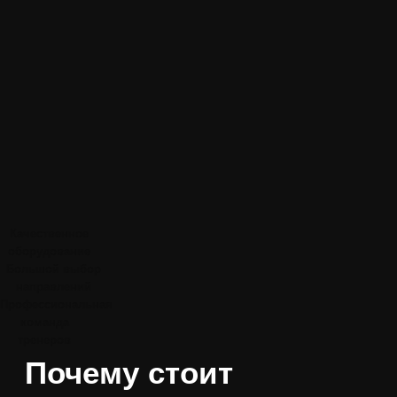
Качественное
оборудование
Большой выбор
направлений
Профессиональная
команда
тренеров
Почему стоит