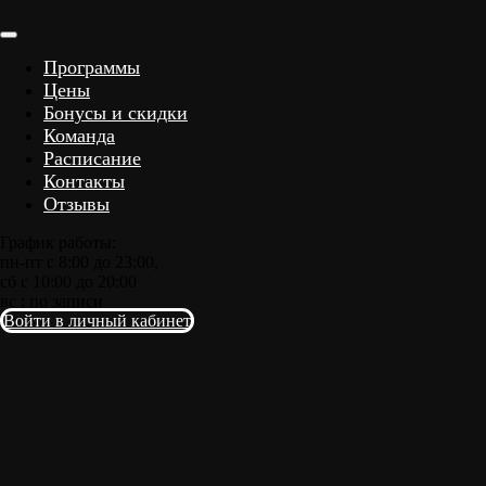
Программы
Цены
Бонусы и скидки
Команда
Расписание
Контакты
Отзывы
График работы:
пн-пт с 8:00 до 23:00,
сб с 10:00 до 20:00
вс : по записи
Войти в личный кабинет